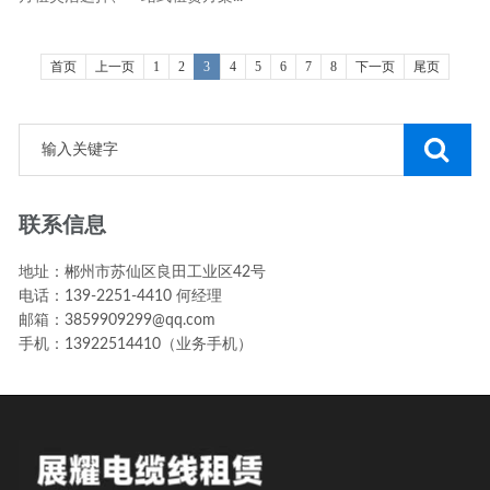
首页
上一页
1
2
3
4
5
6
7
8
下一页
尾页
联系信息
地址：郴州市苏仙区良田工业区42号
电话：139-2251-4410 何经理
邮箱：3859909299@qq.com
手机：13922514410（业务手机）