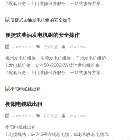
2.配套服务：上门维修保养服务、一站式服务方案...
便捷式柴油发电机组的安全操作
2025-12-20
行业动态
BY
ADMIN
郴州发电机维修，东莞发电机维修，广州发电机维护
1.发电机维修：专注50~2000KW柴油发电机维修
2.配套服务：上门维修保养服务、一站式服务方案...
衡阳电缆线出租
2025-12-20
公司动态
BY
ADMIN
衡阳电缆线出租
1.电缆规格：6~240平方铜芯电缆，单芯和多芯电缆线