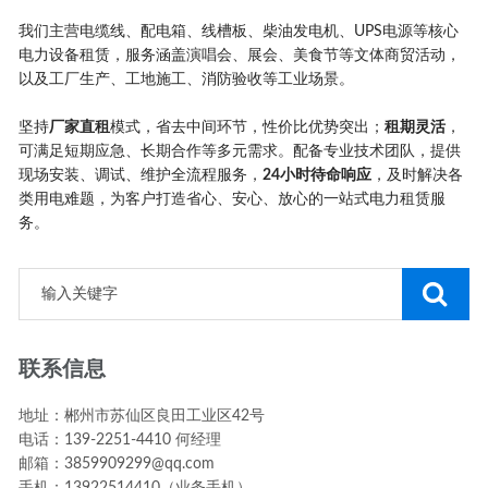
我们主营电缆线、配电箱、线槽板、柴油发电机、UPS电源等核心
电力设备租赁，服务涵盖演唱会、展会、美食节等文体商贸活动，
以及工厂生产、工地施工、消防验收等工业场景。
坚持
厂家直租
模式，省去中间环节，性价比优势突出；
租期灵活
，
可满足短期应急、长期合作等多元需求。配备专业技术团队，提供
现场安装、调试、维护全流程服务，
24小时待命响应
，及时解决各
类用电难题，为客户打造省心、安心、放心的一站式电力租赁服
务。
联系信息
地址：郴州市苏仙区良田工业区42号
电话：139-2251-4410 何经理
邮箱：3859909299@qq.com