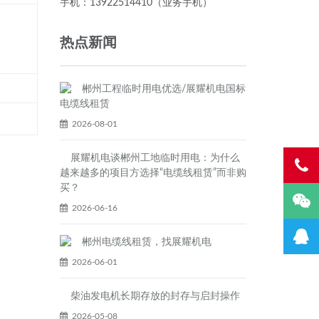
手机：13922514410（业务手机）
热点新闻
郴州工程临时用电优选/展耀机电国标
电缆线租赁
2026-08-01
展耀机电谈郴州工地临时用电：为什么
越来越多的项目方选择“电缆线租赁”而非购
买？
2026-06-16
郴州电缆线租赁，找展耀机电
2026-06-01
柴油发电机长期存放的封存与启封操作
2026-05-08