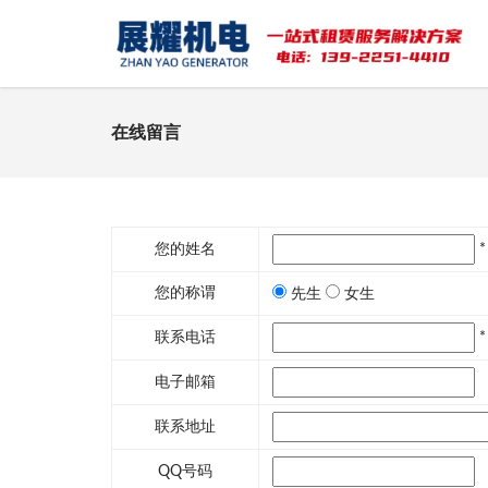
在线留言
您的姓名
*
您的称谓
先生
女生
联系电话
*
电子邮箱
联系地址
QQ号码