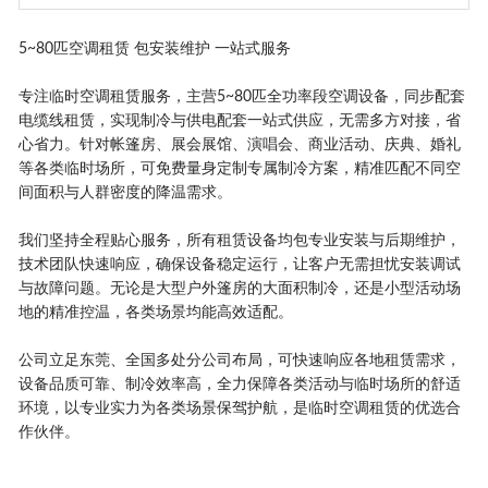
5~80匹空调租赁 包安装维护 一站式服务
专注临时空调租赁服务，主营5~80匹全功率段空调设备，同步配套
电缆线租赁，实现制冷与供电配套一站式供应，无需多方对接，省
心省力。针对帐篷房、展会展馆、演唱会、商业活动、庆典、婚礼
等各类临时场所，可免费量身定制专属制冷方案，精准匹配不同空
间面积与人群密度的降温需求。
我们坚持全程贴心服务，所有租赁设备均包专业安装与后期维护，
技术团队快速响应，确保设备稳定运行，让客户无需担忧安装调试
与故障问题。无论是大型户外篷房的大面积制冷，还是小型活动场
地的精准控温，各类场景均能高效适配。
公司立足东莞、全国多处分公司布局，可快速响应各地租赁需求，
设备品质可靠、制冷效率高，全力保障各类活动与临时场所的舒适
环境，以专业实力为各类场景保驾护航，是临时空调租赁的优选合
作伙伴。