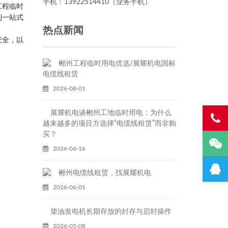
手机：13922514410（业务手机）
工程临时
制一站式
热点新闻
安全，以
郴州工程临时用电优选/展耀机电国标
电缆线租赁
2026-08-01
展耀机电谈郴州工地临时用电：为什么
越来越多的项目方选择“电缆线租赁”而非购
买？
2026-06-16
郴州电缆线租赁，找展耀机电
2026-06-01
柴油发电机长期存放的封存与启封操作
2026-05-08