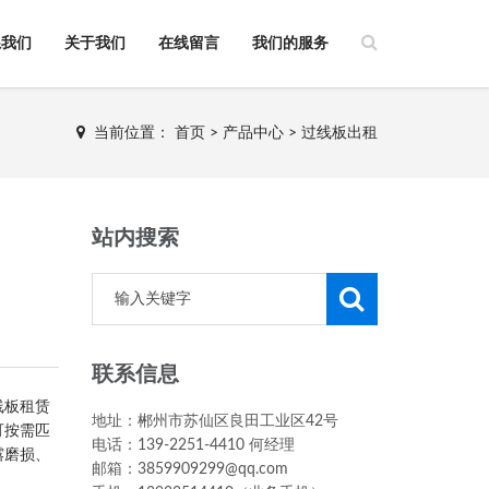
系我们
关于我们
在线留言
我们的服务
当前位置：
首页
>
产品中心
>
过线板出租
站内搜索
联系信息
线板租赁
地址：郴州市苏仙区良田工业区42号
可按需匹
电话：139-2251-4410 何经理
露磨损、
邮箱：3859909299@qq.com