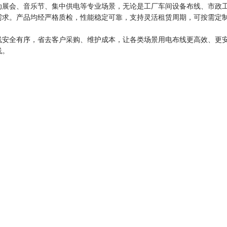
动展会、音乐节、集中供电等专业场景，无论是工厂车间设备布线、市政
需求。产品均经严格质检，性能稳定可靠，支持灵活租赁周期，可按需定
线安全有序，省去客户采购、维护成本，让各类场景用电布线更高效、更
线。