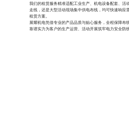
我们的租赁服务精准适配工业生产、机电设备配套、活
走线，还是大型活动现场集中供电布线，均可快速响应
租赁方案。
展耀机电凭借专业的产品品质与贴心服务，全程保障布
靠谱实力为客户的生产运营、活动开展筑牢电力安全防