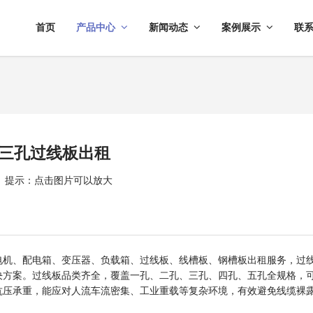
首页
产品中心
新闻动态
案例展示
联
三孔过线板出租
提示：点击图片可以放大
电机、配电箱、变压器、负载箱、过线板、线槽板、钢槽板出租服务，过
决方案。过线板品类齐全，覆盖一孔、二孔、三孔、四孔、五孔全规格，
抗压承重，能应对人流车流密集、工业重载等复杂环境，有效避免线缆裸