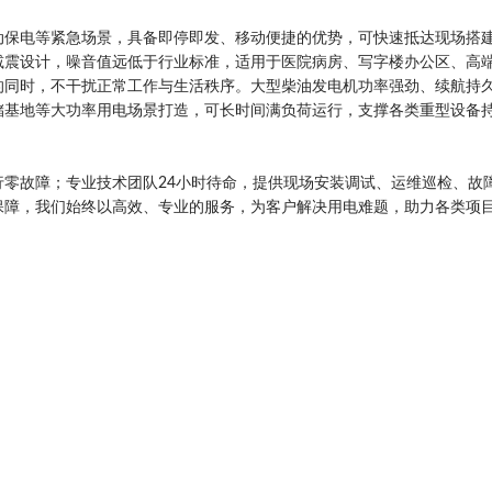
动保电等紧急场景，具备即停即发、移动便捷的优势，可快速抵达现场搭
减震设计，噪音值远低于行业标准，适用于医院病房、写字楼办公区、高
的同时，不干扰正常工作与生活秩序。大型柴油发电机功率强劲、续航持
储基地等大功率用电场景打造，可长时间满负荷运行，支撑各类重型设备
零故障；专业技术团队24小时待命，提供现场安装调试、运维巡检、故
保障，我们始终以高效、专业的服务，为客户解决用电难题，助力各类项