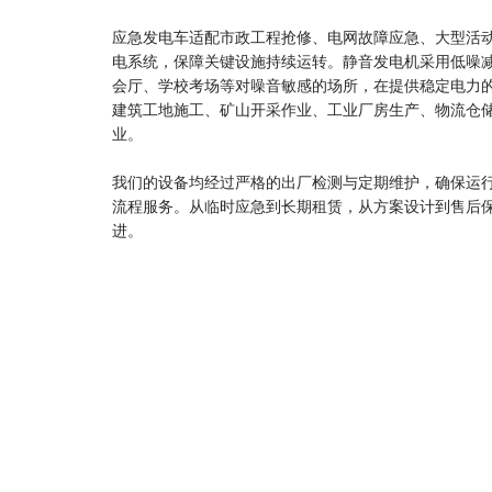
应急发电车适配市政工程抢修、电网故障应急、大型活
电系统，保障关键设施持续运转。静音发电机采用低噪
会厅、学校考场等对噪音敏感的场所，在提供稳定电力
建筑工地施工、矿山开采作业、工业厂房生产、物流仓
业。
我们的设备均经过严格的出厂检测与定期维护，确保运行
流程服务。从临时应急到长期租赁，从方案设计到售后
进。