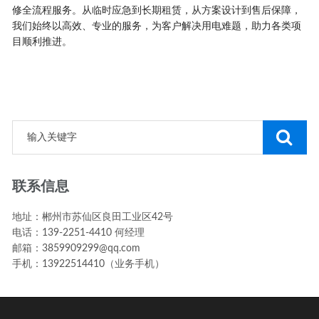
修全流程服务。从临时应急到长期租赁，从方案设计到售后保障，
我们始终以高效、专业的服务，为客户解决用电难题，助力各类项
目顺利推进。
联系信息
地址：郴州市苏仙区良田工业区42号
电话：139-2251-4410 何经理
邮箱：3859909299@qq.com
手机：13922514410（业务手机）